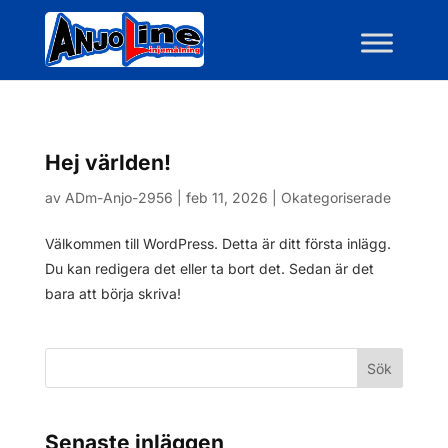
Hej världen!
av
ADm-Anjo-2956
|
feb 11, 2026
|
Okategoriserade
Välkommen till WordPress. Detta är ditt första inlägg.
Du kan redigera det eller ta bort det. Sedan är det
bara att börja skriva!
Sök
Senaste inläggen