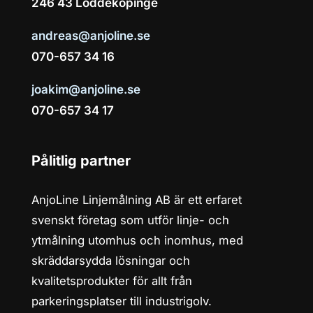
246 43 Löddeköpinge
andreas@anjoline.se
070-657 34 16
joakim@anjoline.se
070-657 34 17
Pålitlig partner
AnjoLine Linjemålning AB är ett erfaret
svenskt företag som utför linje- och
ytmålning utomhus och inomhus, med
skräddarsydda lösningar och
kvalitetsprodukter för allt från
parkeringsplatser till industrigolv.