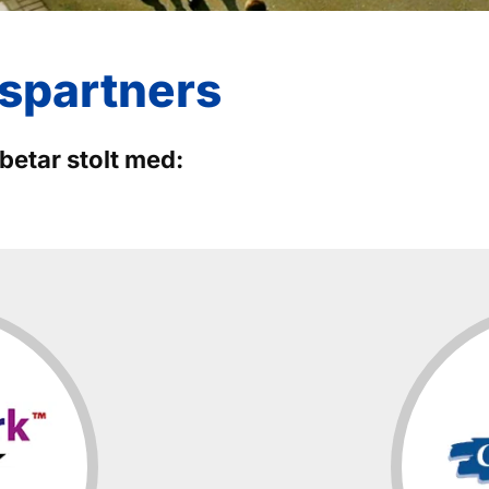
spartners
betar stolt med: