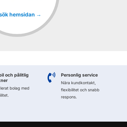
sök hemsidan →
il och pålitlig

Personlig service
tner
Nära kundkontakt,
lerat bolag med
flexibilitet och snabb
litet.
respons.