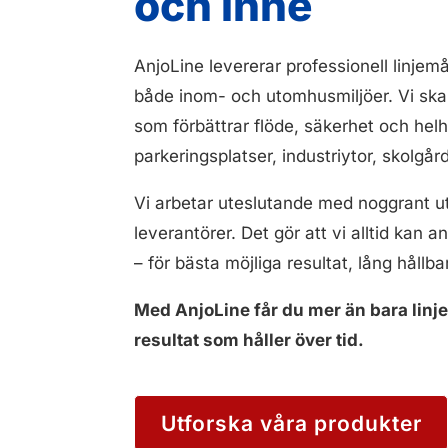
och inne
AnjoLine levererar professionell linjem
både inom- och utomhusmiljöer. Vi ska
som förbättrar flöde, säkerhet och helh
parkeringsplatser, industriytor, skolgårda
Vi arbetar uteslutande med noggrant ut
leverantörer. Det gör att vi alltid kan
– för bästa möjliga resultat, lång hållba
Med AnjoLine får du mer än bara linjer
resultat som håller över tid.
Utforska våra produkter