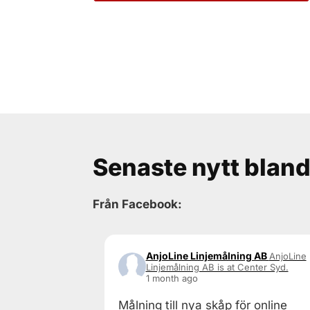
Senaste nytt bland
Från Facebook:
AnjoLine Linjemålning AB
AnjoLine
Linjemålning AB is at Center Syd.
1 month ago
Målning till nya skåp för online