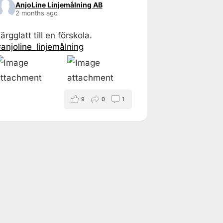
AnjoLine Linjemålning AB
2 months ago
ärgglatt till en förskola.
anjoline_linjemålning
9
0
1