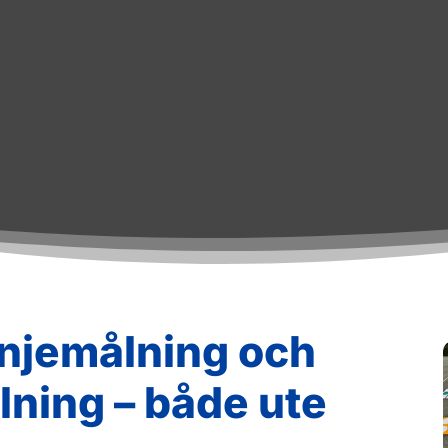
linjemålning och
ning – både ute