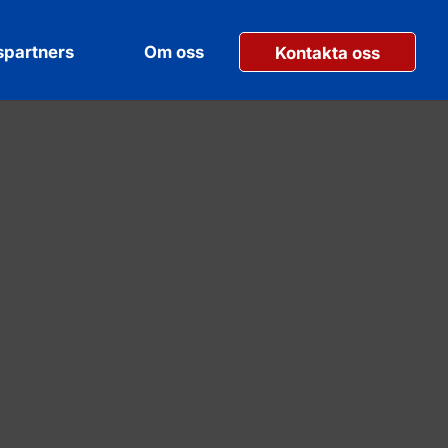
partners
Om oss
Kontakta oss