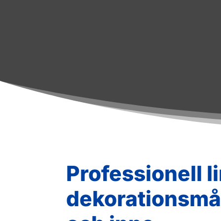
Professionell 
dekorationsmål