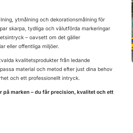
ålning, ytmålning och dekorationsmålning för
par skarpa, tydliga och välutförda markeringar
etsintryck – oavsett om det gäller
r eller offentliga miljöer.
valda kvalitetsprodukter från ledande
 anpassa material och metod efter just dina behov
rhet och ett professionellt intryck.
 på marken – du får precision, kvalitet och ett